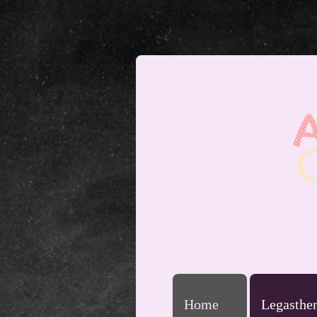
Home
Legasthe