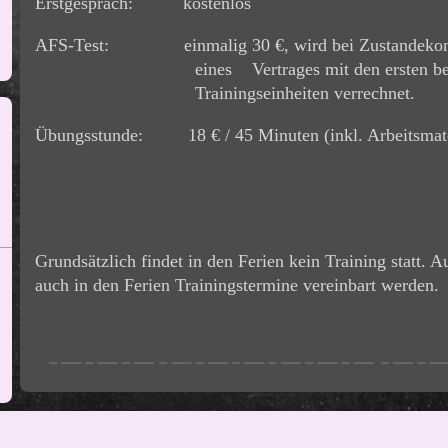
Erstgespräch: kostenlos
AFS-Test: einmalig 30 €, wird b
ei
Zustandek
eines Ve
rtrages mit den ersten b
Trainingseinheiten verrechnet.
Übungsstunde: 18 € / 45 Minuten (inkl. Arbeitsmate
Grundsätzlich findet in den Ferien kein Training statt. 
auch in den Ferien Trainingstermine vereinbart werden.